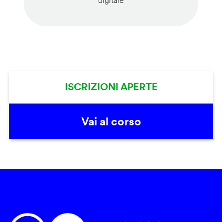
digitale
ISCRIZIONI APERTE
Vai al corso