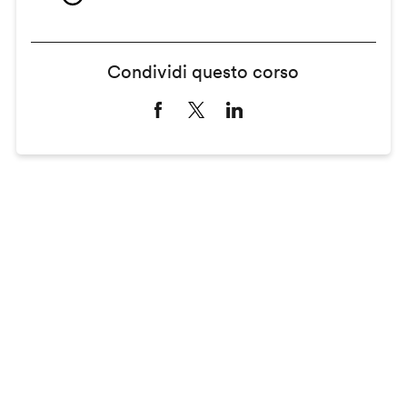
Condividi questo corso
Remote
video
URL