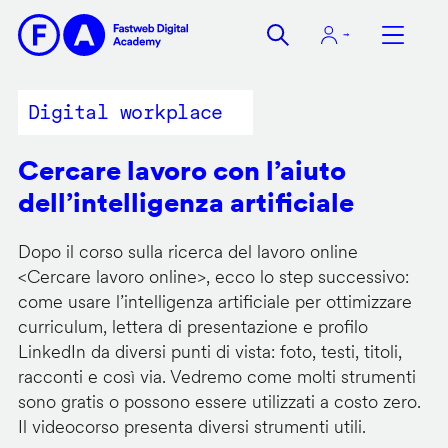
Salta
al
contenuto
principale
Digital workplace
Cercare lavoro con l’aiuto
dell’intelligenza artificiale
Dopo il corso sulla ricerca del lavoro online
<
Cercare lavoro online
>, ecco lo step successivo:
come usare l’intelligenza artificiale per ottimizzare
curriculum, lettera di presentazione e profilo
LinkedIn da diversi punti di vista: foto, testi, titoli,
racconti e così via. Vedremo come molti strumenti
sono gratis o possono essere utilizzati a costo zero.
Il videocorso presenta diversi strumenti utili.