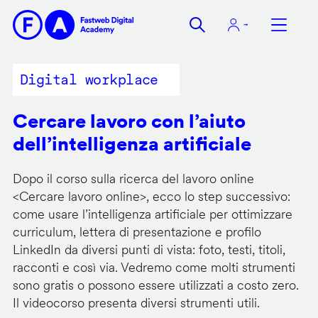
Salta
al
contenuto
principale
Digital workplace
Cercare lavoro con l’aiuto
dell’intelligenza artificiale
Dopo il corso sulla ricerca del lavoro online
<
Cercare lavoro online
>, ecco lo step successivo:
come usare l’intelligenza artificiale per ottimizzare
curriculum, lettera di presentazione e profilo
LinkedIn da diversi punti di vista: foto, testi, titoli,
racconti e così via. Vedremo come molti strumenti
sono gratis o possono essere utilizzati a costo zero.
Il videocorso presenta diversi strumenti utili.