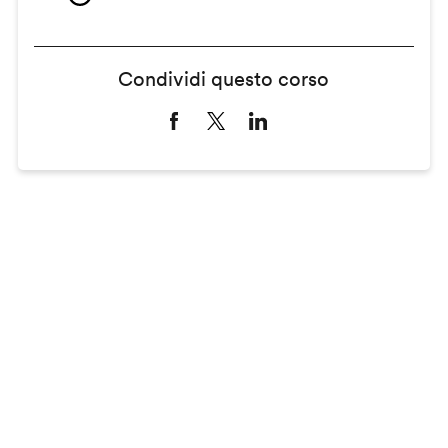
Condividi questo corso
Remote
video
URL