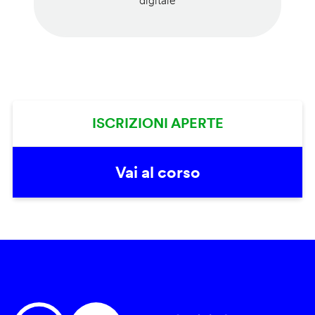
digitale
ISCRIZIONI APERTE
Vai al corso