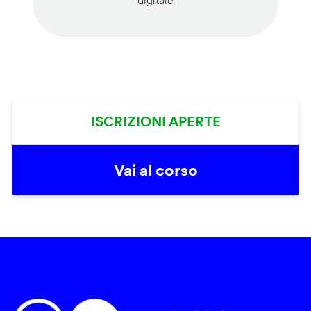
digitale
ISCRIZIONI APERTE
Vai al corso