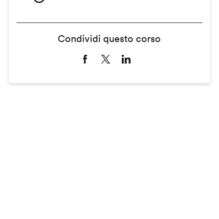
Condividi questo corso
Remote
video
URL