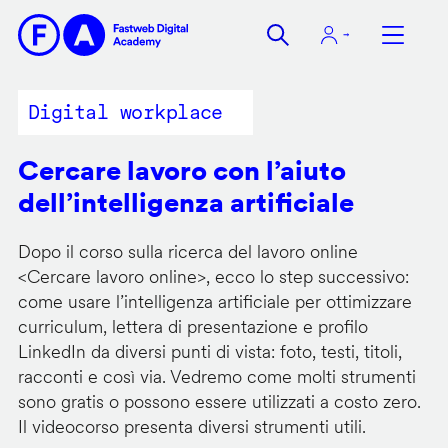
Salta
al
contenuto
principale
Digital workplace
Cercare lavoro con l’aiuto
dell’intelligenza artificiale
Dopo il corso sulla ricerca del lavoro online
<
Cercare lavoro online
>, ecco lo step successivo:
come usare l’intelligenza artificiale per ottimizzare
curriculum, lettera di presentazione e profilo
LinkedIn da diversi punti di vista: foto, testi, titoli,
racconti e così via. Vedremo come molti strumenti
sono gratis o possono essere utilizzati a costo zero.
Il videocorso presenta diversi strumenti utili.