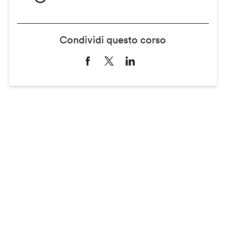
Condividi questo corso
Remote
video
URL