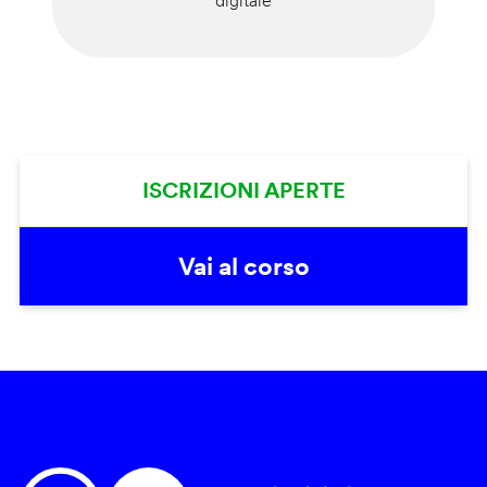
digitale
ISCRIZIONI APERTE
Vai al corso