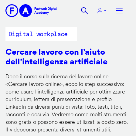
Salta
al
contenuto
principale
Digital workplace
Cercare lavoro con l’aiuto
dell’intelligenza artificiale
Dopo il corso sulla ricerca del lavoro online
<
Cercare lavoro online
>, ecco lo step successivo:
come usare l’intelligenza artificiale per ottimizzare
curriculum, lettera di presentazione e profilo
LinkedIn da diversi punti di vista: foto, testi, titoli,
racconti e così via. Vedremo come molti strumenti
sono gratis o possono essere utilizzati a costo zero.
Il videocorso presenta diversi strumenti utili.