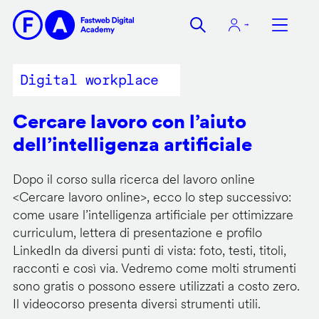
Salta
al
contenuto
principale
Digital workplace
Cercare lavoro con l’aiuto
dell’intelligenza artificiale
Dopo il corso sulla ricerca del lavoro online
<
Cercare lavoro online
>, ecco lo step successivo:
come usare l’intelligenza artificiale per ottimizzare
curriculum, lettera di presentazione e profilo
LinkedIn da diversi punti di vista: foto, testi, titoli,
racconti e così via. Vedremo come molti strumenti
sono gratis o possono essere utilizzati a costo zero.
Il videocorso presenta diversi strumenti utili.