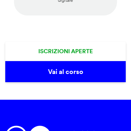
digitale
ISCRIZIONI APERTE
Vai al corso