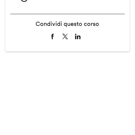
Condividi questo corso
Remote
video
URL