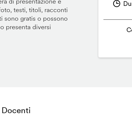
tera di presentazione e
Du
to, testi, titoli, racconti
i sono gratis o possono
so presenta diversi
C
Docenti