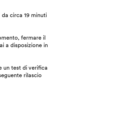
i da circa 19 minuti
omento, fermare il
ai a disposizione in
 un test di verifica
eguente rilascio