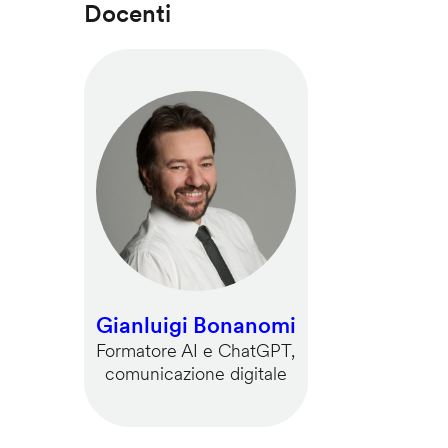
Docenti
Gianluigi Bonanomi
Formatore AI e ChatGPT,
comunicazione digitale