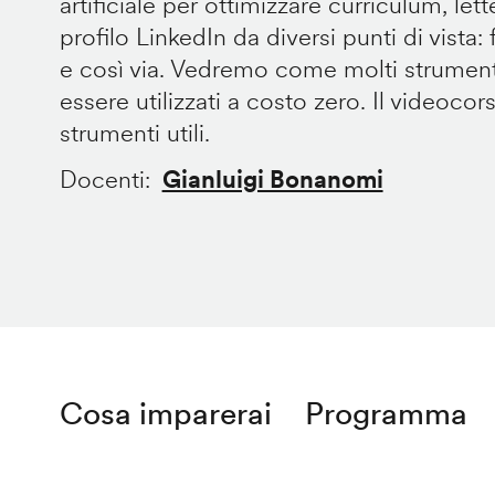
artificiale per ottimizzare curriculum, let
profilo LinkedIn da diversi punti di vista: fo
e così via. Vedremo come molti strument
essere utilizzati a costo zero. Il videocor
strumenti utili.
Docenti
Gianluigi Bonanomi
Cosa imparerai
Programma
Remote