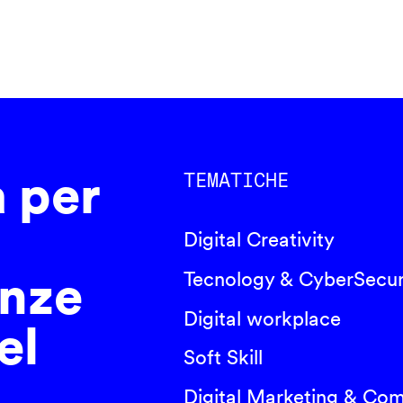
a per
TEMATICHE
Digital Creativity
nze
Tecnology & CyberSecur
Digital workplace
el
Soft Skill
Digital Marketing & Co