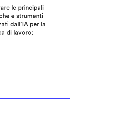
rare le principali
che e strumenti
zati dall’IA per la
ca di lavoro;