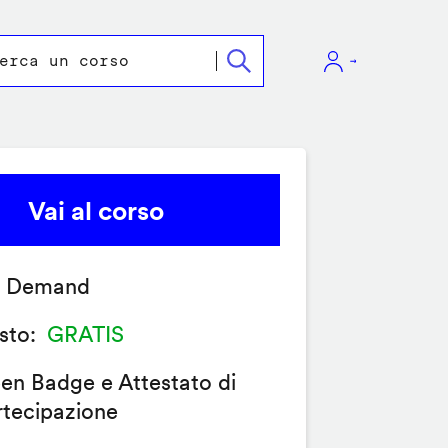
Vai al corso
 Demand
sto
GRATIS
en Badge e Attestato di
rtecipazione