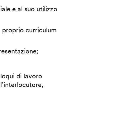
iale e al suo utilizzo
il proprio curriculum
presentazione;
lloqui di lavoro
l’interlocutore,