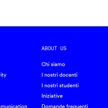
ABOUT US
Chi siamo
ity
I nostri docenti
I nostri studenti
Iniziative
mmunication
Domande frequenti