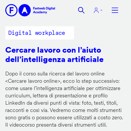
Salta
al
contenuto
principale
Digital workplace
Cercare lavoro con l’aiuto
dell’intelligenza artificiale
Dopo il corso sulla ricerca del lavoro online
<
Cercare lavoro online
>, ecco lo step successivo:
come usare l’intelligenza artificiale per ottimizzare
curriculum, lettera di presentazione e profilo
LinkedIn da diversi punti di vista: foto, testi, titoli,
racconti e così via. Vedremo come molti strumenti
sono gratis o possono essere utilizzati a costo zero.
Il videocorso presenta diversi strumenti utili.