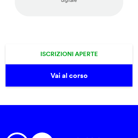
digitale
ISCRIZIONI APERTE
Vai al corso