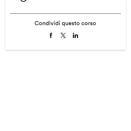
Condividi questo corso
Remote
video
URL