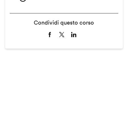
Condividi questo corso
Remote
video
URL