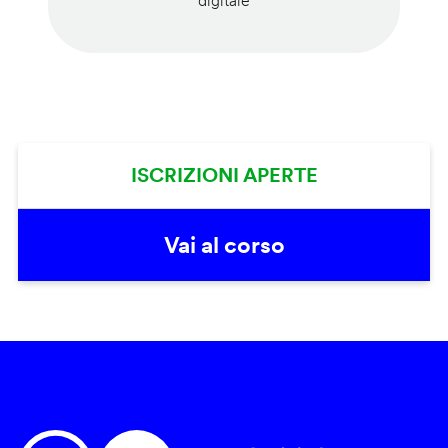
digitale
ISCRIZIONI APERTE
Vai al corso