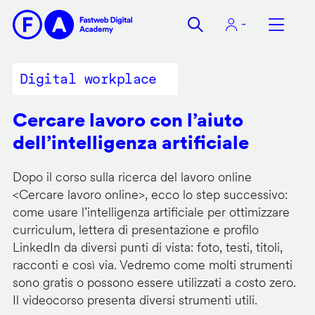
Salta
al
contenuto
principale
Digital workplace
Cercare lavoro con l’aiuto
dell’intelligenza artificiale
Dopo il corso sulla ricerca del lavoro online
<
Cercare lavoro online
>, ecco lo step successivo:
come usare l’intelligenza artificiale per ottimizzare
curriculum, lettera di presentazione e profilo
LinkedIn da diversi punti di vista: foto, testi, titoli,
racconti e così via. Vedremo come molti strumenti
sono gratis o possono essere utilizzati a costo zero.
Il videocorso presenta diversi strumenti utili.