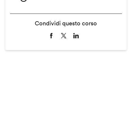
Condividi questo corso
Remote
video
URL