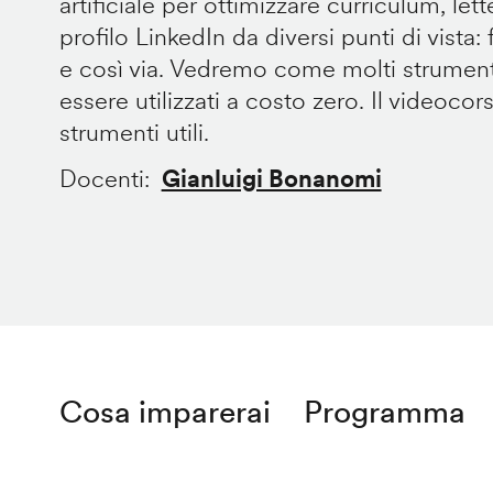
artificiale per ottimizzare curriculum, let
profilo LinkedIn da diversi punti di vista: fo
e così via. Vedremo come molti strument
essere utilizzati a costo zero. Il videocor
strumenti utili.
Docenti
Gianluigi Bonanomi
Cosa imparerai
Programma
Remote