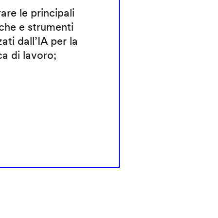
rare le principali
che e strumenti
zati dall’IA per la
ca di lavoro;