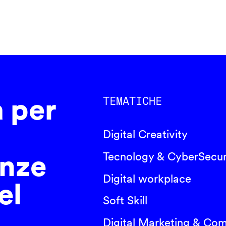
a per
TEMATICHE
Digital Creativity
nze
Tecnology & CyberSecur
Digital workplace
el
Soft Skill
Digital Marketing & Co