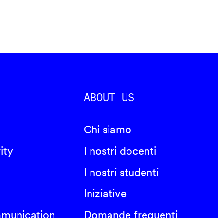
ABOUT US
Chi siamo
ity
I nostri docenti
I nostri studenti
Iniziative
mmunication
Domande frequenti