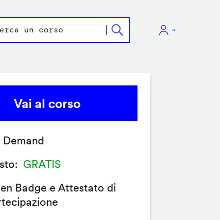
Vai al corso
 Demand
sto
GRATIS
en Badge e Attestato di
rtecipazione