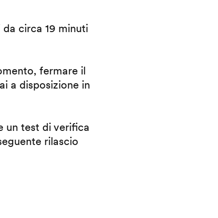
i da circa 19 minuti
omento, fermare il
ai a disposizione in
 un test di verifica
eguente rilascio