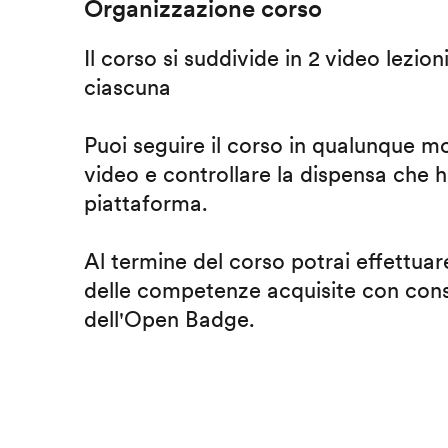
Organizzazione corso
Il corso si suddivide in 2 video lezion
ciascuna
Puoi seguire il corso in qualunque m
video e controllare la dispensa che h
piattaforma.
Al termine del corso potrai effettuare
delle competenze acquisite con cons
dell'Open Badge.