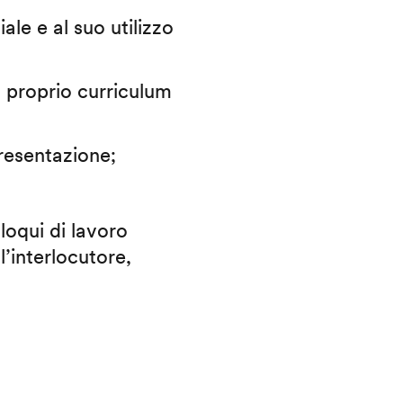
iale e al suo utilizzo
il proprio curriculum
presentazione;
lloqui di lavoro
l’interlocutore,