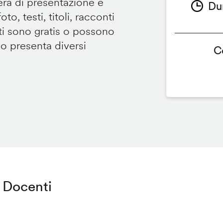
tera di presentazione e
Du
to, testi, titoli, racconti
i sono gratis o possono
so presenta diversi
C
Docenti