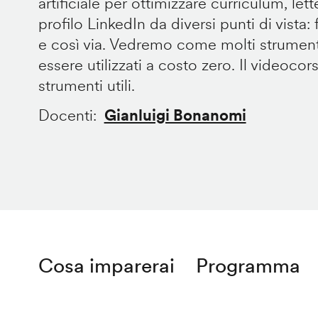
artificiale per ottimizzare curriculum, let
profilo LinkedIn da diversi punti di vista: fo
e così via. Vedremo come molti strument
essere utilizzati a costo zero. Il videocor
strumenti utili.
Docenti
Gianluigi Bonanomi
Cosa imparerai
Programma
Remote