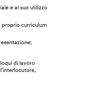
iale e al suo utilizzo
il proprio curriculum
presentazione;
lloqui di lavoro
l’interlocutore,