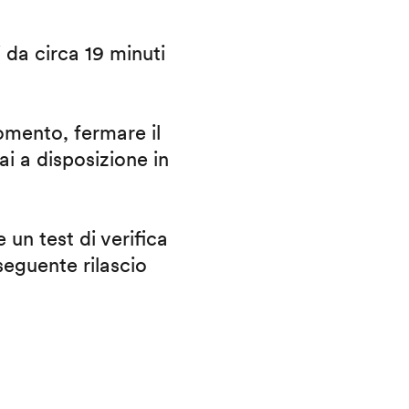
i da circa 19 minuti
omento, fermare il
ai a disposizione in
 un test di verifica
eguente rilascio