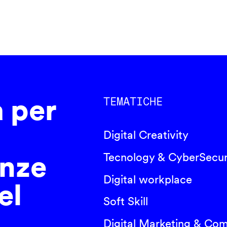
a per
TEMATICHE
Digital Creativity
nze
Tecnology & CyberSecur
Digital workplace
el
Soft Skill
Digital Marketing & Co