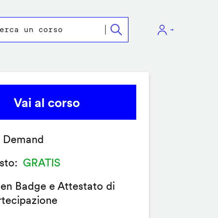
Vai al corso
 Demand
sto
GRATIS
en Badge e Attestato di
rtecipazione