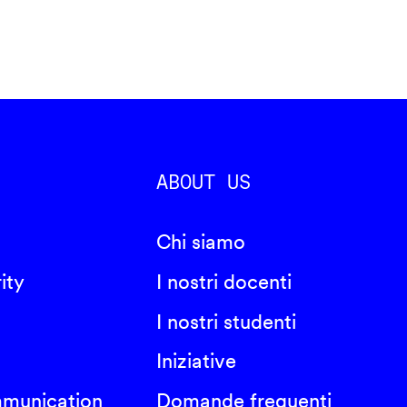
ABOUT US
Chi siamo
ity
I nostri docenti
I nostri studenti
Iniziative
mmunication
Domande frequenti