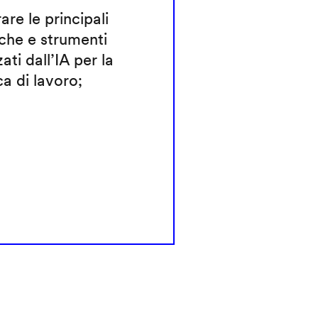
rare le principali
che e strumenti
zati dall’IA per la
ca di lavoro;