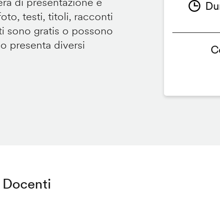
tera di presentazione e
Du
to, testi, titoli, racconti
i sono gratis o possono
so presenta diversi
C
Docenti