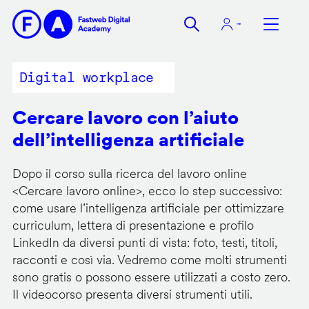
Salta
al
contenuto
principale
Digital workplace
Cercare lavoro con l’aiuto
dell’intelligenza artificiale
Dopo il corso sulla ricerca del lavoro online
<
Cercare lavoro online
>, ecco lo step successivo:
come usare l’intelligenza artificiale per ottimizzare
curriculum, lettera di presentazione e profilo
LinkedIn da diversi punti di vista: foto, testi, titoli,
racconti e così via. Vedremo come molti strumenti
sono gratis o possono essere utilizzati a costo zero.
Il videocorso presenta diversi strumenti utili.