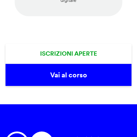
digitale
ISCRIZIONI APERTE
Vai al corso