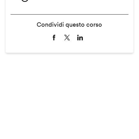
Condividi questo corso
Remote
video
URL