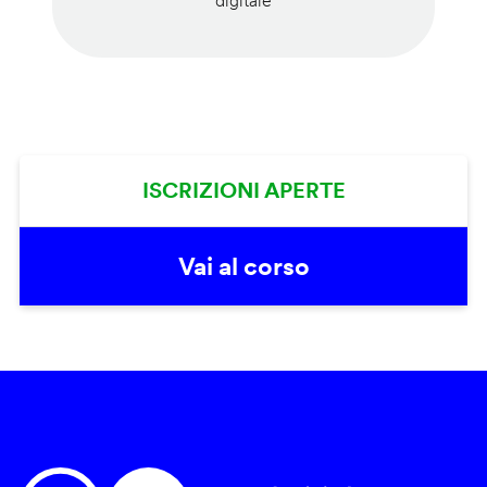
digitale
ISCRIZIONI APERTE
Vai al corso