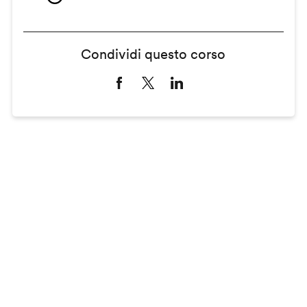
Condividi questo corso
Remote
video
URL