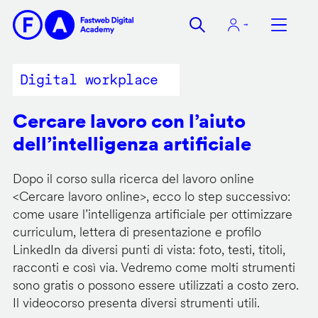
Salta
al
contenuto
principale
Digital workplace
Cercare lavoro con l’aiuto
dell’intelligenza artificiale
Dopo il corso sulla ricerca del lavoro online
<
Cercare lavoro online
>, ecco lo step successivo:
come usare l’intelligenza artificiale per ottimizzare
curriculum, lettera di presentazione e profilo
LinkedIn da diversi punti di vista: foto, testi, titoli,
racconti e così via. Vedremo come molti strumenti
sono gratis o possono essere utilizzati a costo zero.
Il videocorso presenta diversi strumenti utili.