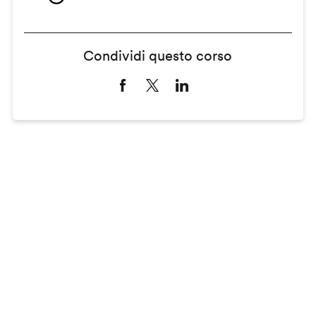
Condividi questo corso
Remote
video
URL