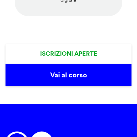
digitale
ISCRIZIONI APERTE
Vai al corso