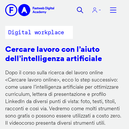
Salta
al
contenuto
principale
Digital workplace
Cercare lavoro con l’aiuto
dell’intelligenza artificiale
Dopo il corso sulla ricerca del lavoro online
<
Cercare lavoro online
>, ecco lo step successivo:
come usare l’intelligenza artificiale per ottimizzare
curriculum, lettera di presentazione e profilo
LinkedIn da diversi punti di vista: foto, testi, titoli,
racconti e così via. Vedremo come molti strumenti
sono gratis o possono essere utilizzati a costo zero.
Il videocorso presenta diversi strumenti utili.