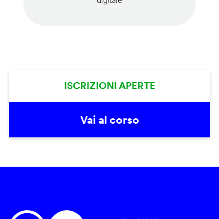
digitale
ISCRIZIONI APERTE
Vai al corso