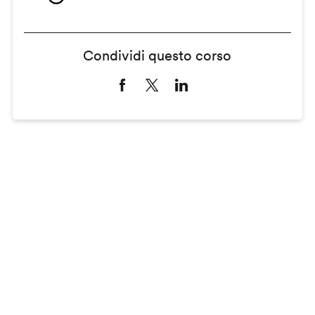
Condividi questo corso
Remote
video
URL