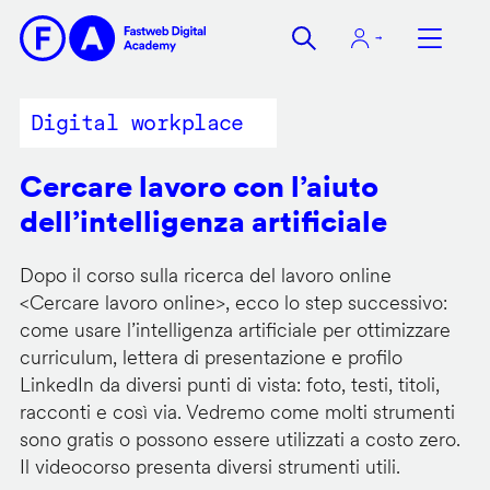
Salta
al
contenuto
principale
Digital workplace
Cercare lavoro con l’aiuto
dell’intelligenza artificiale
Dopo il corso sulla ricerca del lavoro online
<
Cercare lavoro online
>, ecco lo step successivo:
come usare l’intelligenza artificiale per ottimizzare
curriculum, lettera di presentazione e profilo
LinkedIn da diversi punti di vista: foto, testi, titoli,
racconti e così via. Vedremo come molti strumenti
sono gratis o possono essere utilizzati a costo zero.
Il videocorso presenta diversi strumenti utili.