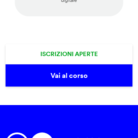
digitale
ISCRIZIONI APERTE
Vai al corso