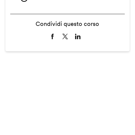
Condividi questo corso
Remote
video
URL