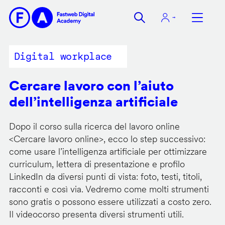
Salta
al
contenuto
principale
Digital workplace
Cercare lavoro con l’aiuto
dell’intelligenza artificiale
Dopo il corso sulla ricerca del lavoro online
<
Cercare lavoro online
>, ecco lo step successivo:
come usare l’intelligenza artificiale per ottimizzare
curriculum, lettera di presentazione e profilo
LinkedIn da diversi punti di vista: foto, testi, titoli,
racconti e così via. Vedremo come molti strumenti
sono gratis o possono essere utilizzati a costo zero.
Il videocorso presenta diversi strumenti utili.