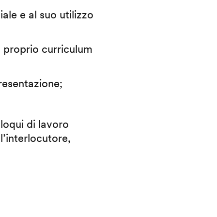
iale e al suo utilizzo
il proprio curriculum
presentazione;
lloqui di lavoro
l’interlocutore,