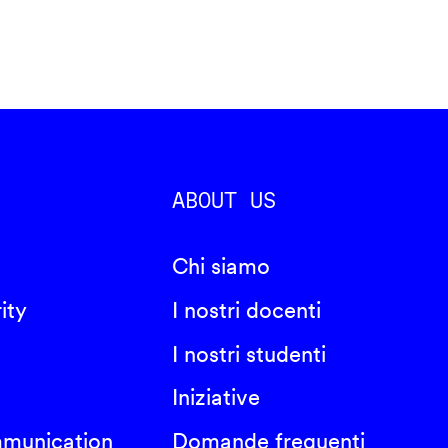
ABOUT US
Chi siamo
ity
I nostri docenti
I nostri studenti
Iniziative
mmunication
Domande frequenti