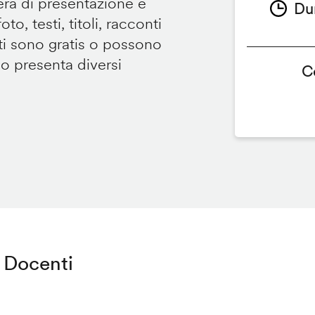
tera di presentazione e
Du
to, testi, titoli, racconti
i sono gratis o possono
so presenta diversi
C
Docenti