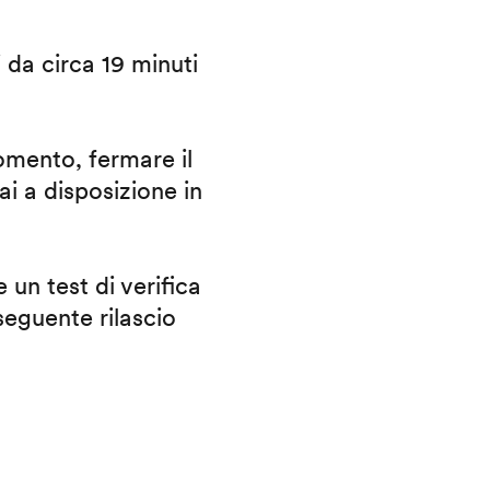
i da circa 19 minuti
omento, fermare il
ai a disposizione in
 un test di verifica
eguente rilascio