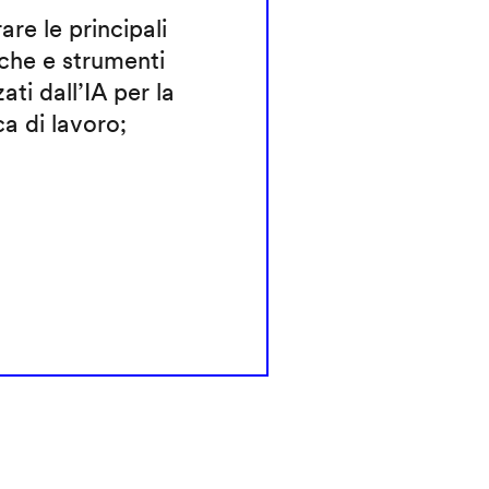
rare le principali
che e strumenti
zati dall’IA per la
ca di lavoro;