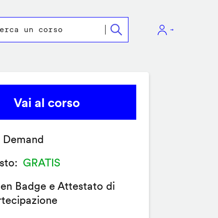
Vai al corso
 Demand
sto
GRATIS
en Badge e Attestato di
rtecipazione