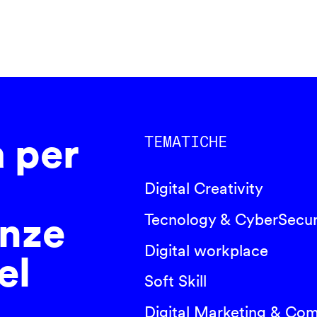
a per
TEMATICHE
Digital Creativity
nze
Tecnology & CyberSecur
Digital workplace
el
Soft Skill
Digital Marketing & Co