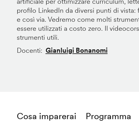
artificiale per ottimizzare curriculum, let
profilo LinkedIn da diversi punti di vista: fo
e così via. Vedremo come molti strument
essere utilizzati a costo zero. Il videocor
strumenti utili.
Docenti
Gianluigi Bonanomi
Cosa imparerai
Programma
Remote