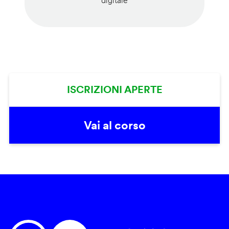
digitale
ISCRIZIONI APERTE
Vai al corso