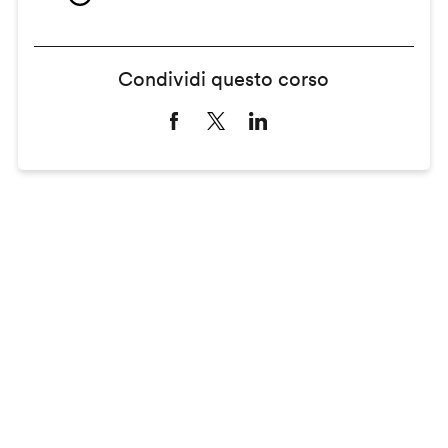
Condividi questo corso
Remote
video
URL