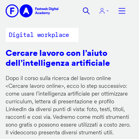
Salta
al
contenuto
principale
Digital workplace
Cercare lavoro con l’aiuto
dell’intelligenza artificiale
Dopo il corso sulla ricerca del lavoro online
<
Cercare lavoro online
>, ecco lo step successivo:
come usare l’intelligenza artificiale per ottimizzare
curriculum, lettera di presentazione e profilo
LinkedIn da diversi punti di vista: foto, testi, titoli,
racconti e così via. Vedremo come molti strumenti
sono gratis o possono essere utilizzati a costo zero.
Il videocorso presenta diversi strumenti utili.