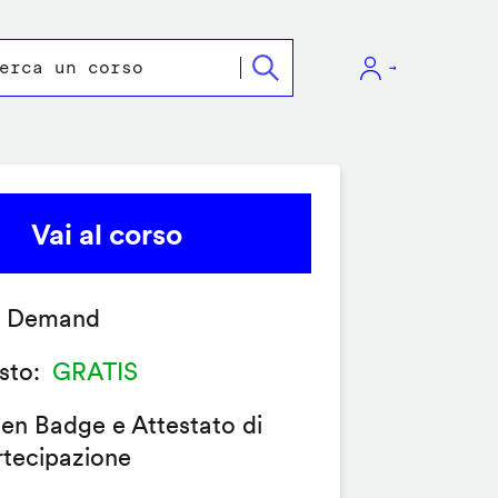
Vai al corso
 Demand
sto
GRATIS
en Badge e Attestato di
rtecipazione