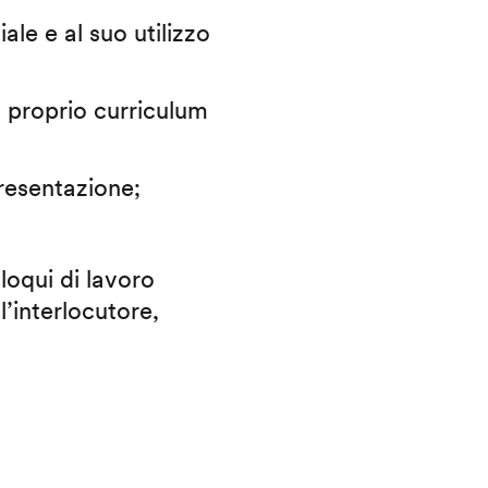
iale e al suo utilizzo
il proprio curriculum
presentazione;
lloqui di lavoro
l’interlocutore,