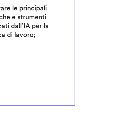
rare le principali
che e strumenti
zati dall’IA per la
ca di lavoro;