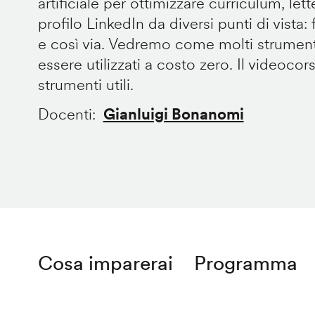
artificiale per ottimizzare curriculum, let
profilo LinkedIn da diversi punti di vista: fo
e così via. Vedremo come molti strument
essere utilizzati a costo zero. Il videocor
strumenti utili.
Docenti
Gianluigi Bonanomi
Cosa imparerai
Programma
Remote