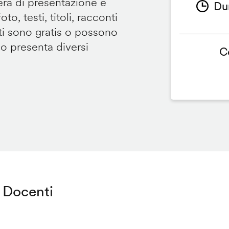
tera di presentazione e
Du
to, testi, titoli, racconti
i sono gratis o possono
so presenta diversi
C
Docenti