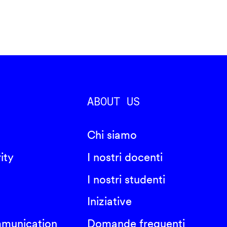
ABOUT US
Chi siamo
ity
I nostri docenti
I nostri studenti
Iniziative
mmunication
Domande frequenti