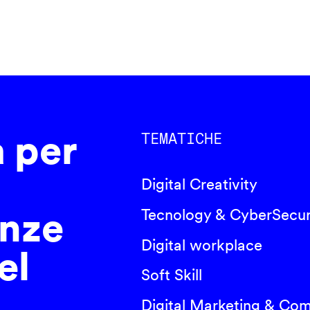
a per
TEMATICHE
Digital Creativity
nze
Tecnology & CyberSecur
Digital workplace
el
Soft Skill
Digital Marketing & Co