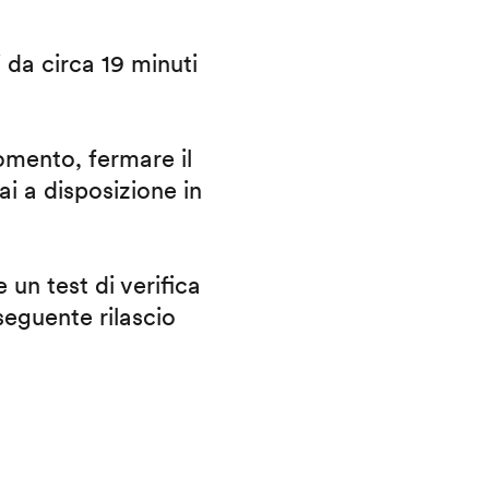
i da circa 19 minuti
omento, fermare il
ai a disposizione in
 un test di verifica
eguente rilascio