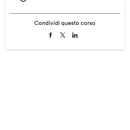
Condividi questo corso
Remote
video
URL