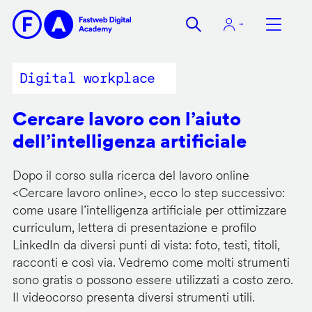
Salta
al
contenuto
principale
Digital workplace
Cercare lavoro con l’aiuto
dell’intelligenza artificiale
Dopo il corso sulla ricerca del lavoro online
<
Cercare lavoro online
>, ecco lo step successivo:
come usare l’intelligenza artificiale per ottimizzare
curriculum, lettera di presentazione e profilo
LinkedIn da diversi punti di vista: foto, testi, titoli,
racconti e così via. Vedremo come molti strumenti
sono gratis o possono essere utilizzati a costo zero.
Il videocorso presenta diversi strumenti utili.