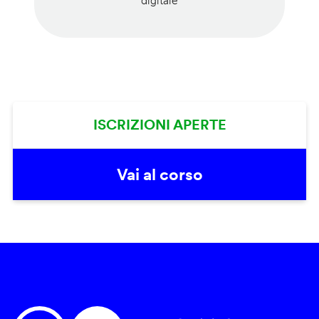
digitale
ISCRIZIONI APERTE
Vai al corso