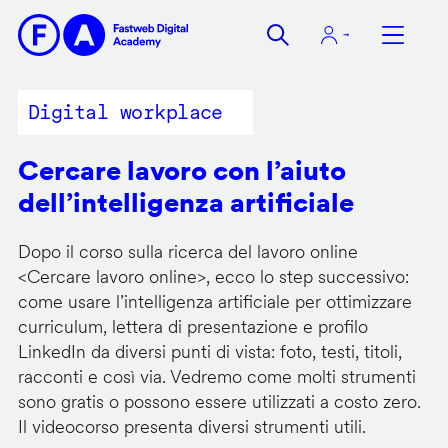
Salta
al
contenuto
principale
Digital workplace
Cercare lavoro con l’aiuto
dell’intelligenza artificiale
Dopo il corso sulla ricerca del lavoro online
<
Cercare lavoro online
>, ecco lo step successivo:
come usare l’intelligenza artificiale per ottimizzare
curriculum, lettera di presentazione e profilo
LinkedIn da diversi punti di vista: foto, testi, titoli,
racconti e così via. Vedremo come molti strumenti
sono gratis o possono essere utilizzati a costo zero.
Il videocorso presenta diversi strumenti utili.