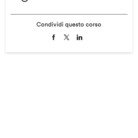
Condividi questo corso
Remote
video
URL