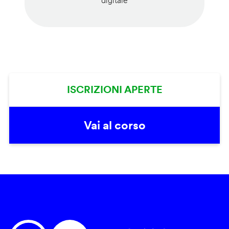
digitale
ISCRIZIONI APERTE
Vai al corso