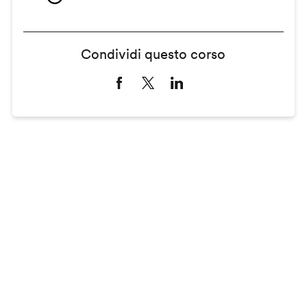
Condividi questo corso
Remote
video
URL