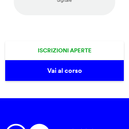
digitale
ISCRIZIONI APERTE
Vai al corso