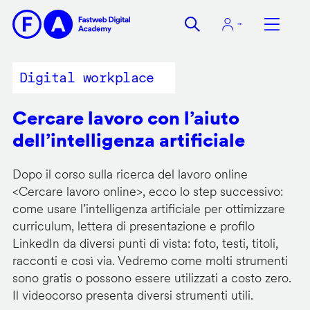
Salta
al
contenuto
principale
Digital workplace
Cercare lavoro con l’aiuto
dell’intelligenza artificiale
Dopo il corso sulla ricerca del lavoro online
<
Cercare lavoro online
>, ecco lo step successivo:
come usare l’intelligenza artificiale per ottimizzare
curriculum, lettera di presentazione e profilo
LinkedIn da diversi punti di vista: foto, testi, titoli,
racconti e così via. Vedremo come molti strumenti
sono gratis o possono essere utilizzati a costo zero.
Il videocorso presenta diversi strumenti utili.