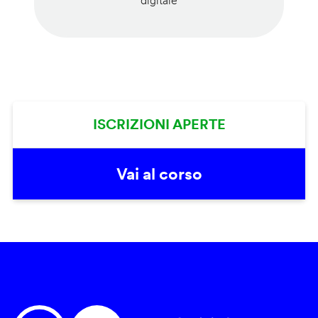
digitale
ISCRIZIONI APERTE
Vai al corso