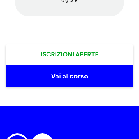
digitale
ISCRIZIONI APERTE
Vai al corso