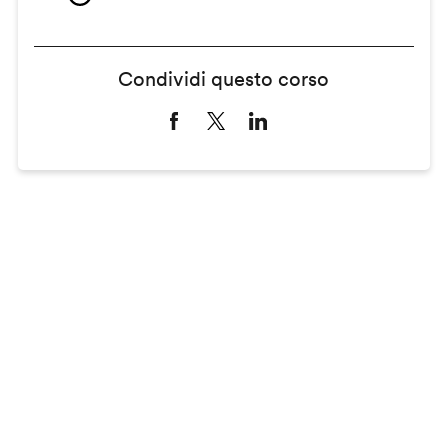
Condividi questo corso
Remote
video
URL