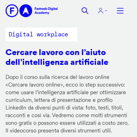
Salta
al
contenuto
principale
Digital workplace
Cercare lavoro con l’aiuto
dell’intelligenza artificiale
Dopo il corso sulla ricerca del lavoro online
<
Cercare lavoro online
>, ecco lo step successivo:
come usare l’intelligenza artificiale per ottimizzare
curriculum, lettera di presentazione e profilo
LinkedIn da diversi punti di vista: foto, testi, titoli,
racconti e così via. Vedremo come molti strumenti
sono gratis o possono essere utilizzati a costo zero.
Il videocorso presenta diversi strumenti utili.