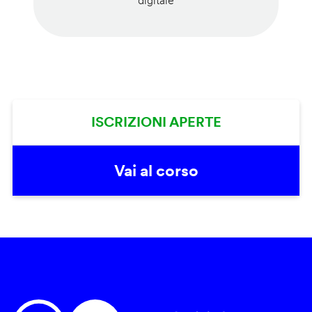
digitale
ISCRIZIONI APERTE
Vai al corso