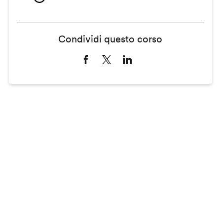
Condividi questo corso
Remote
video
URL