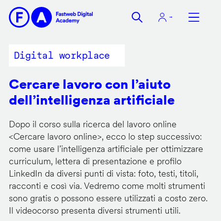
Salta
al
contenuto
principale
Digital workplace
Cercare lavoro con l’aiuto
dell’intelligenza artificiale
Dopo il corso sulla ricerca del lavoro online
<
Cercare lavoro online
>, ecco lo step successivo:
come usare l’intelligenza artificiale per ottimizzare
curriculum, lettera di presentazione e profilo
LinkedIn da diversi punti di vista: foto, testi, titoli,
racconti e così via. Vedremo come molti strumenti
sono gratis o possono essere utilizzati a costo zero.
Il videocorso presenta diversi strumenti utili.