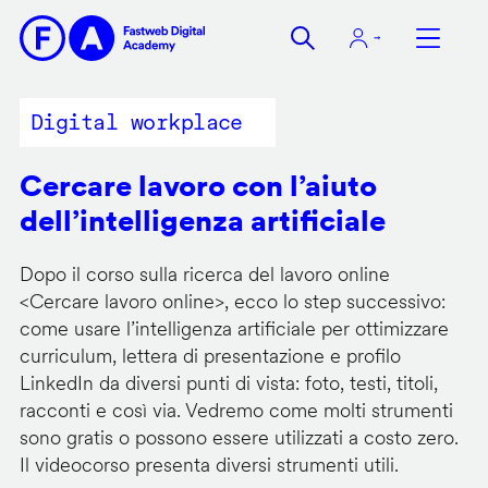
Salta
al
contenuto
principale
Digital workplace
Cercare lavoro con l’aiuto
dell’intelligenza artificiale
Dopo il corso sulla ricerca del lavoro online
<
Cercare lavoro online
>, ecco lo step successivo:
come usare l’intelligenza artificiale per ottimizzare
curriculum, lettera di presentazione e profilo
LinkedIn da diversi punti di vista: foto, testi, titoli,
racconti e così via. Vedremo come molti strumenti
sono gratis o possono essere utilizzati a costo zero.
Il videocorso presenta diversi strumenti utili.