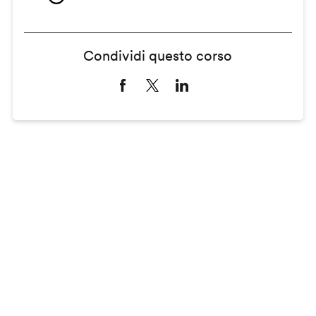
Condividi questo corso
Remote
video
URL