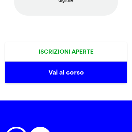
digitale
ISCRIZIONI APERTE
Vai al corso