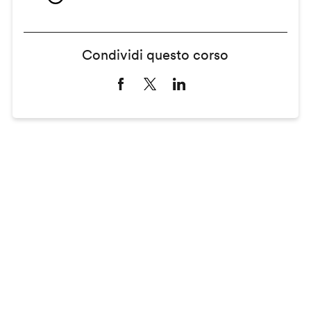
Condividi questo corso
Remote
video
URL