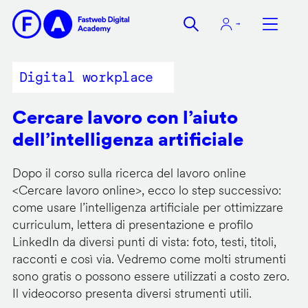
Salta
al
contenuto
principale
Digital workplace
Cercare lavoro con l’aiuto
dell’intelligenza artificiale
Dopo il corso sulla ricerca del lavoro online
<
Cercare lavoro online
>, ecco lo step successivo:
come usare l’intelligenza artificiale per ottimizzare
curriculum, lettera di presentazione e profilo
LinkedIn da diversi punti di vista: foto, testi, titoli,
racconti e così via. Vedremo come molti strumenti
sono gratis o possono essere utilizzati a costo zero.
Il videocorso presenta diversi strumenti utili.