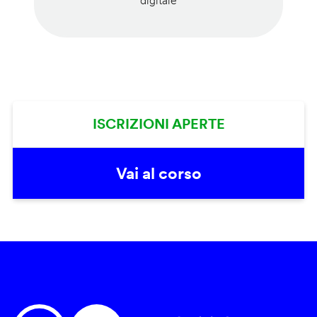
digitale
ISCRIZIONI APERTE
Vai al corso