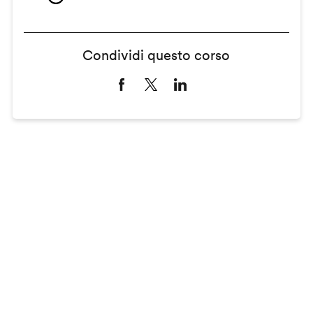
Condividi questo corso
Remote
video
URL