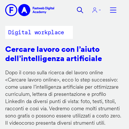
Salta
al
contenuto
principale
Digital workplace
Cercare lavoro con l’aiuto
dell’intelligenza artificiale
Dopo il corso sulla ricerca del lavoro online
<
Cercare lavoro online
>, ecco lo step successivo:
come usare l’intelligenza artificiale per ottimizzare
curriculum, lettera di presentazione e profilo
LinkedIn da diversi punti di vista: foto, testi, titoli,
racconti e così via. Vedremo come molti strumenti
sono gratis o possono essere utilizzati a costo zero.
Il videocorso presenta diversi strumenti utili.