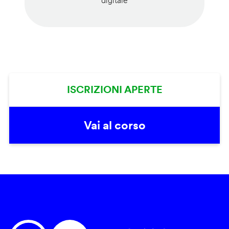
digitale
ISCRIZIONI APERTE
Vai al corso