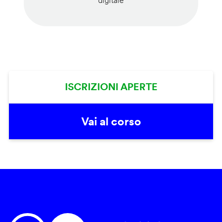
digitale
ISCRIZIONI APERTE
Vai al corso