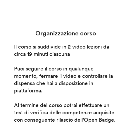
Organizzazione corso
Il corso si suddivide in 2 video lezioni da
circa 19 minuti ciascuna
Puoi seguire il corso in qualunque
momento, fermare il video e controllare la
dispensa che hai a disposizione in
piattaforma.
Al termine del corso potrai effettuare un
test di verifica delle competenze acquisite
con conseguente rilascio dell'Open Badge.