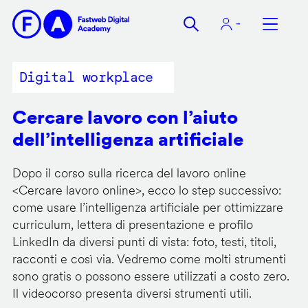
Salta
al
contenuto
principale
Digital workplace
Cercare lavoro con l’aiuto
dell’intelligenza artificiale
Dopo il corso sulla ricerca del lavoro online
<
Cercare lavoro online
>, ecco lo step successivo:
come usare l’intelligenza artificiale per ottimizzare
curriculum, lettera di presentazione e profilo
LinkedIn da diversi punti di vista: foto, testi, titoli,
racconti e così via. Vedremo come molti strumenti
sono gratis o possono essere utilizzati a costo zero.
Il videocorso presenta diversi strumenti utili.