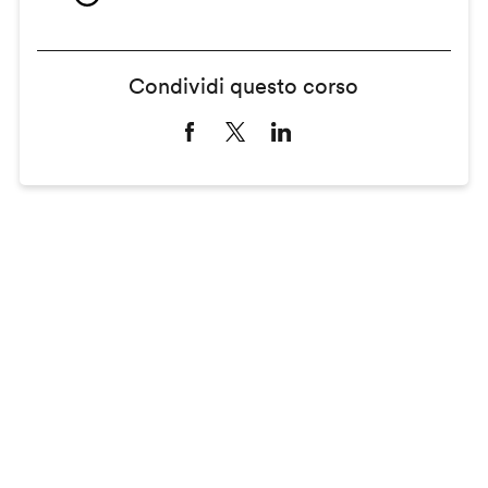
Condividi questo corso
Remote
video
URL