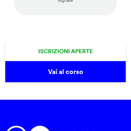
digitale
ISCRIZIONI APERTE
Vai al corso