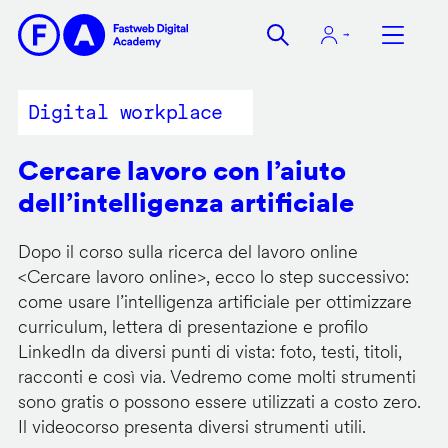
Salta
al
contenuto
principale
Digital workplace
Cercare lavoro con l’aiuto
dell’intelligenza artificiale
Dopo il corso sulla ricerca del lavoro online
<
Cercare lavoro online
>, ecco lo step successivo:
come usare l’intelligenza artificiale per ottimizzare
curriculum, lettera di presentazione e profilo
LinkedIn da diversi punti di vista: foto, testi, titoli,
racconti e così via. Vedremo come molti strumenti
sono gratis o possono essere utilizzati a costo zero.
Il videocorso presenta diversi strumenti utili.