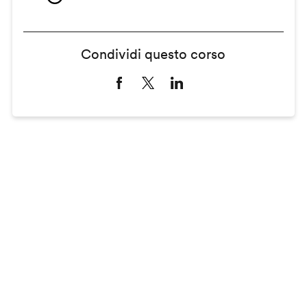
Condividi questo corso
Remote
video
URL