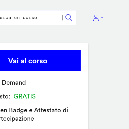
Vai al corso
 Demand
sto
GRATIS
en Badge e Attestato di
rtecipazione