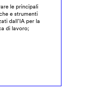
rare le principali
che e strumenti
zati dall’IA per la
ca di lavoro;