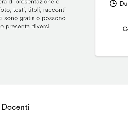
tera di presentazione e
Du
to, testi, titoli, racconti
i sono gratis o possono
so presenta diversi
C
Docenti