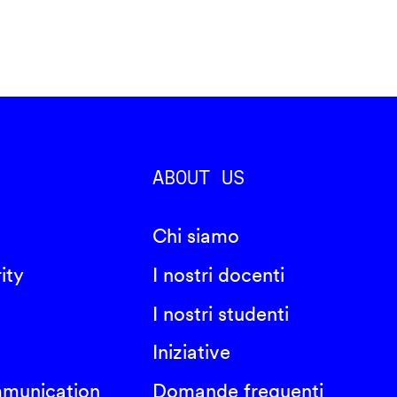
ABOUT US
Chi siamo
ity
I nostri docenti
I nostri studenti
Iniziative
mmunication
Domande frequenti