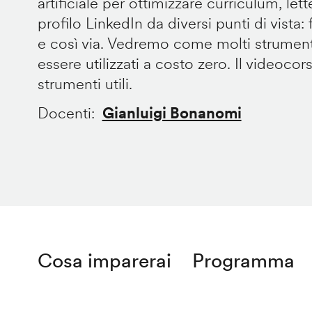
artificiale per ottimizzare curriculum, let
profilo LinkedIn da diversi punti di vista: fo
e così via. Vedremo come molti strument
essere utilizzati a costo zero. Il videocor
strumenti utili.
Docenti
Gianluigi Bonanomi
Cosa imparerai
Programma
Remote