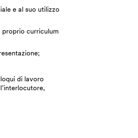
iale e al suo utilizzo
il proprio curriculum
presentazione;
lloqui di lavoro
l’interlocutore,