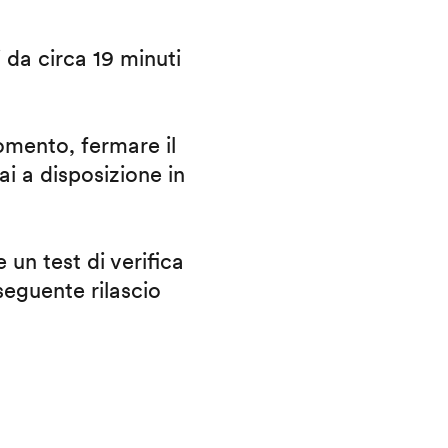
i da circa 19 minuti
omento, fermare il
ai a disposizione in
 un test di verifica
eguente rilascio