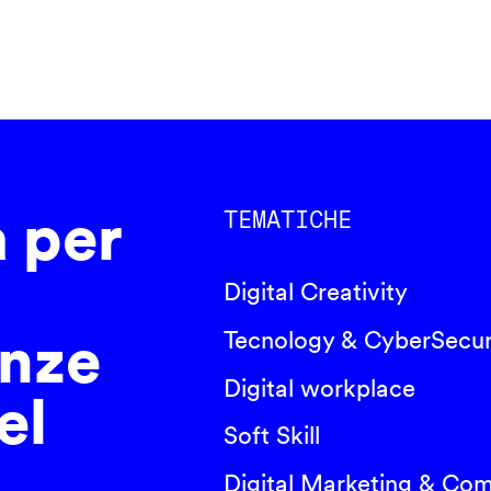
a per
TEMATICHE
Digital Creativity
nze
Tecnology & CyberSecur
Digital workplace
el
Soft Skill
Digital Marketing & Co