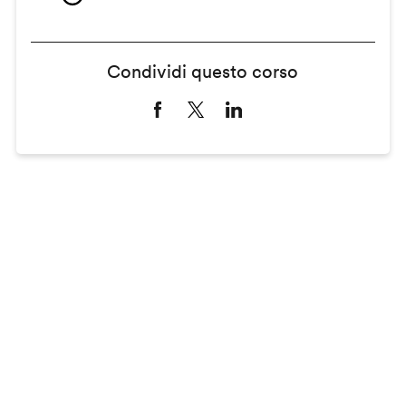
Condividi questo corso
Remote
video
URL