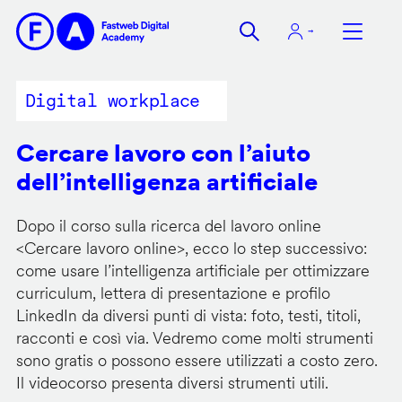
Salta
al
contenuto
principale
Digital workplace
Cercare lavoro con l’aiuto
dell’intelligenza artificiale
Dopo il corso sulla ricerca del lavoro online
<
Cercare lavoro online
>, ecco lo step successivo:
come usare l’intelligenza artificiale per ottimizzare
curriculum, lettera di presentazione e profilo
LinkedIn da diversi punti di vista: foto, testi, titoli,
racconti e così via. Vedremo come molti strumenti
sono gratis o possono essere utilizzati a costo zero.
Il videocorso presenta diversi strumenti utili.