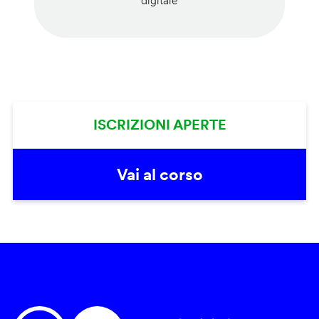
digitale
ISCRIZIONI APERTE
Vai al corso