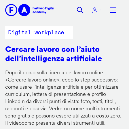
Salta
al
contenuto
principale
Digital workplace
Cercare lavoro con l’aiuto
dell’intelligenza artificiale
Dopo il corso sulla ricerca del lavoro online
<
Cercare lavoro online
>, ecco lo step successivo:
come usare l’intelligenza artificiale per ottimizzare
curriculum, lettera di presentazione e profilo
LinkedIn da diversi punti di vista: foto, testi, titoli,
racconti e così via. Vedremo come molti strumenti
sono gratis o possono essere utilizzati a costo zero.
Il videocorso presenta diversi strumenti utili.