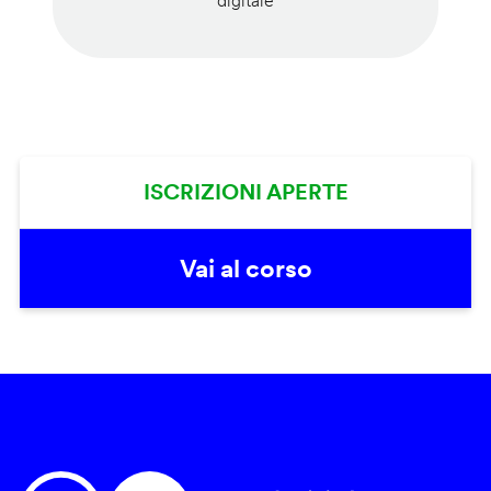
digitale
ISCRIZIONI APERTE
Vai al corso