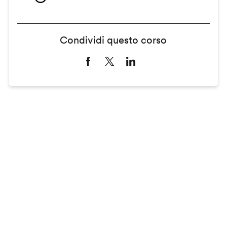
Condividi questo corso
Remote
video
URL