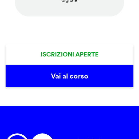
digitale
ISCRIZIONI APERTE
Vai al corso