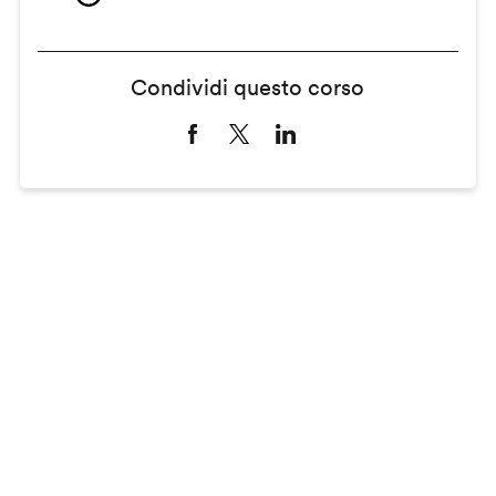
Condividi questo corso
Remote
video
URL