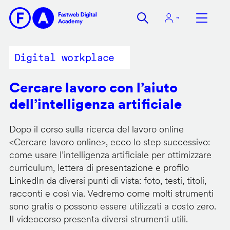
Salta
al
contenuto
principale
Digital workplace
Cercare lavoro con l’aiuto
dell’intelligenza artificiale
Dopo il corso sulla ricerca del lavoro online
<
Cercare lavoro online
>, ecco lo step successivo:
come usare l’intelligenza artificiale per ottimizzare
curriculum, lettera di presentazione e profilo
LinkedIn da diversi punti di vista: foto, testi, titoli,
racconti e così via. Vedremo come molti strumenti
sono gratis o possono essere utilizzati a costo zero.
Il videocorso presenta diversi strumenti utili.