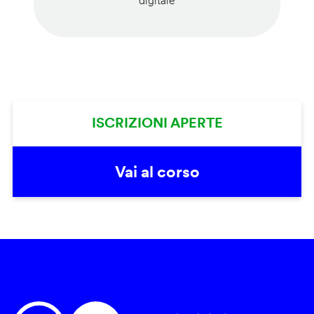
digitale
ISCRIZIONI APERTE
Vai al corso