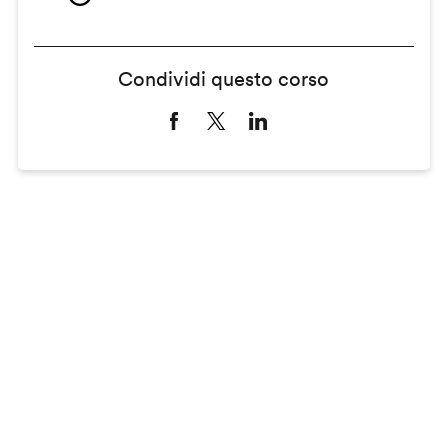
Condividi questo corso
Remote
video
URL