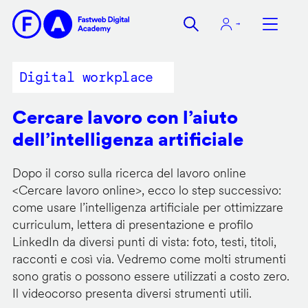
Salta
al
contenuto
principale
Digital workplace
Cercare lavoro con l’aiuto
dell’intelligenza artificiale
Dopo il corso sulla ricerca del lavoro online
<
Cercare lavoro online
>, ecco lo step successivo:
come usare l’intelligenza artificiale per ottimizzare
curriculum, lettera di presentazione e profilo
LinkedIn da diversi punti di vista: foto, testi, titoli,
racconti e così via. Vedremo come molti strumenti
sono gratis o possono essere utilizzati a costo zero.
Il videocorso presenta diversi strumenti utili.