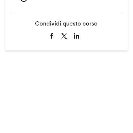
Condividi questo corso
Remote
video
URL