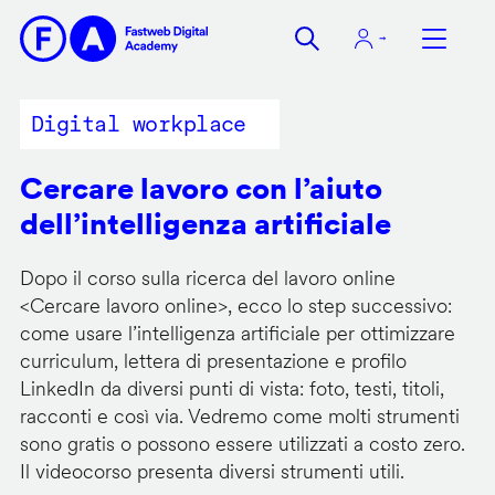
Salta
al
contenuto
principale
Digital workplace
Cercare lavoro con l’aiuto
dell’intelligenza artificiale
Dopo il corso sulla ricerca del lavoro online
<
Cercare lavoro online
>, ecco lo step successivo:
come usare l’intelligenza artificiale per ottimizzare
curriculum, lettera di presentazione e profilo
LinkedIn da diversi punti di vista: foto, testi, titoli,
racconti e così via. Vedremo come molti strumenti
sono gratis o possono essere utilizzati a costo zero.
Il videocorso presenta diversi strumenti utili.