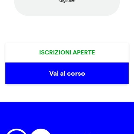
digitale
ISCRIZIONI APERTE
Vai al corso