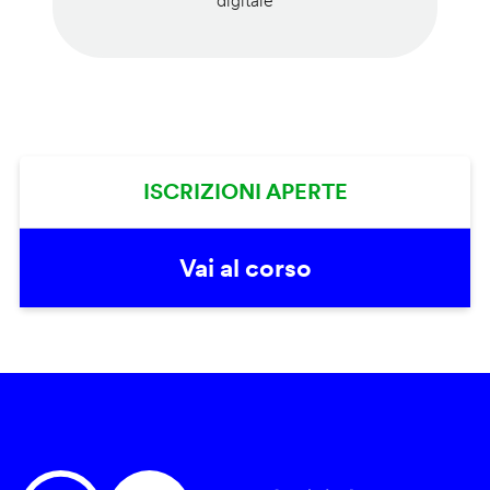
digitale
ISCRIZIONI APERTE
Vai al corso