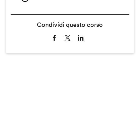
Condividi questo corso
Remote
video
URL