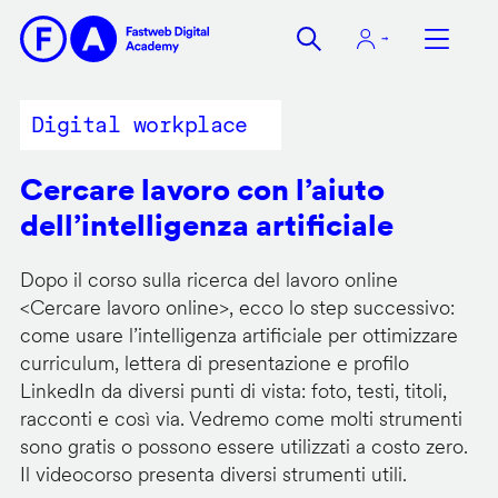
Salta
al
contenuto
principale
Digital workplace
Cercare lavoro con l’aiuto
dell’intelligenza artificiale
Dopo il corso sulla ricerca del lavoro online
<
Cercare lavoro online
>, ecco lo step successivo:
come usare l’intelligenza artificiale per ottimizzare
curriculum, lettera di presentazione e profilo
LinkedIn da diversi punti di vista: foto, testi, titoli,
racconti e così via. Vedremo come molti strumenti
sono gratis o possono essere utilizzati a costo zero.
Il videocorso presenta diversi strumenti utili.