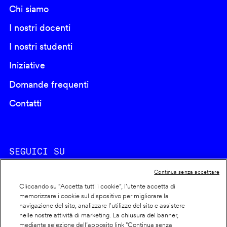
Chi siamo
I nostri docenti
I nostri studenti
Iniziative
Domande frequenti
Contatti
SEGUICI SU
Continua senza accettare
Cliccando su “Accetta tutti i cookie”, l'utente accetta di
memorizzare i cookie sul dispositivo per migliorare la
navigazione del sito, analizzare l'utilizzo del sito e assistere
nelle nostre attività di marketing. La chiusura del banner,
Footer
Cookie policy
mediante selezione dell’apposito link "Continua senza