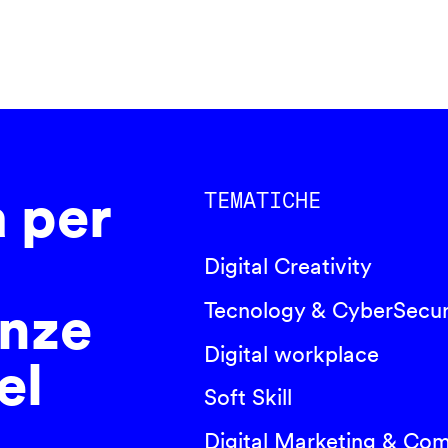
a per
TEMATICHE
Digital Creativity
nze
Tecnology & CyberSecur
Digital workplace
el
Soft Skill
Digital Marketing & Co