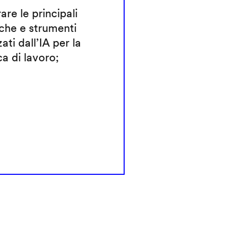
rare le principali
che e strumenti
zati dall’IA per la
ca di lavoro;