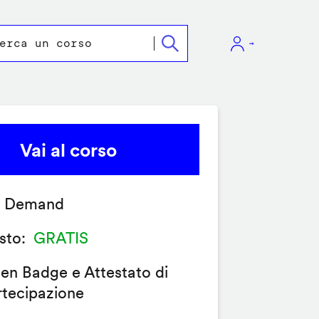
Vai al corso
 Demand
sto
GRATIS
en Badge e Attestato di
rtecipazione