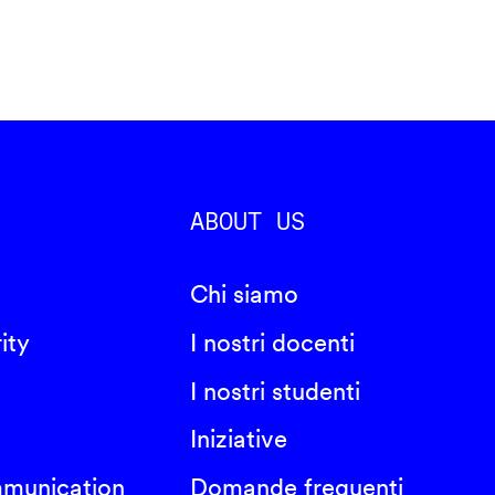
ABOUT US
Chi siamo
ity
I nostri docenti
I nostri studenti
Iniziative
mmunication
Domande frequenti