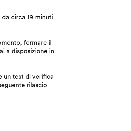
i da circa 19 minuti
omento, fermare il
ai a disposizione in
 un test di verifica
eguente rilascio