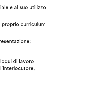
iale e al suo utilizzo
il proprio curriculum
presentazione;
lloqui di lavoro
l’interlocutore,