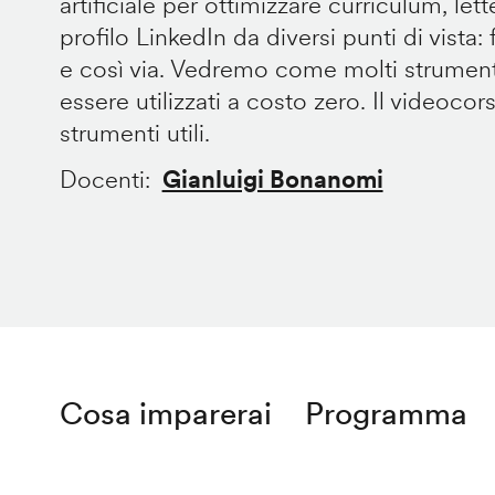
artificiale per ottimizzare curriculum, let
profilo LinkedIn da diversi punti di vista: fo
e così via. Vedremo come molti strument
essere utilizzati a costo zero. Il videocor
strumenti utili.
Docenti
Gianluigi Bonanomi
Cosa imparerai
Programma
Remote