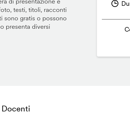
tera di presentazione e
Du
to, testi, titoli, racconti
i sono gratis o possono
so presenta diversi
C
Docenti