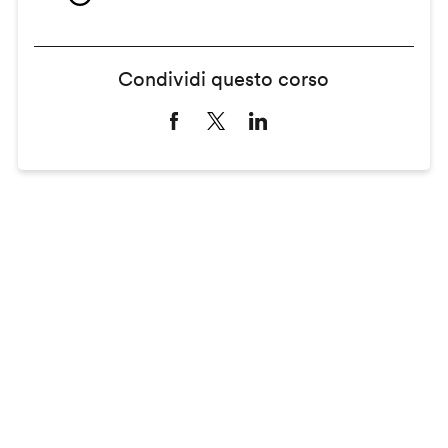
Condividi questo corso
Remote
video
URL