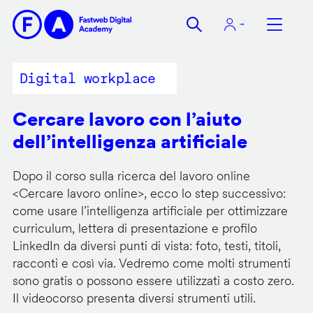
Salta
al
contenuto
principale
Digital workplace
Cercare lavoro con l’aiuto
dell’intelligenza artificiale
Dopo il corso sulla ricerca del lavoro online
<
Cercare lavoro online
>, ecco lo step successivo:
come usare l’intelligenza artificiale per ottimizzare
curriculum, lettera di presentazione e profilo
LinkedIn da diversi punti di vista: foto, testi, titoli,
racconti e così via. Vedremo come molti strumenti
sono gratis o possono essere utilizzati a costo zero.
Il videocorso presenta diversi strumenti utili.