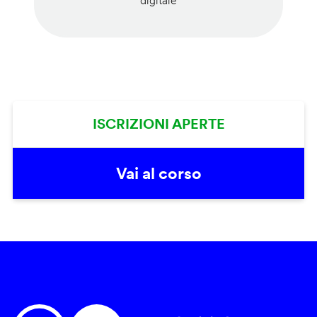
digitale
ISCRIZIONI APERTE
Vai al corso