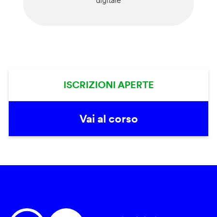
digitale
ISCRIZIONI APERTE
Vai al corso