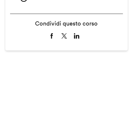
Condividi questo corso
Remote
video
URL