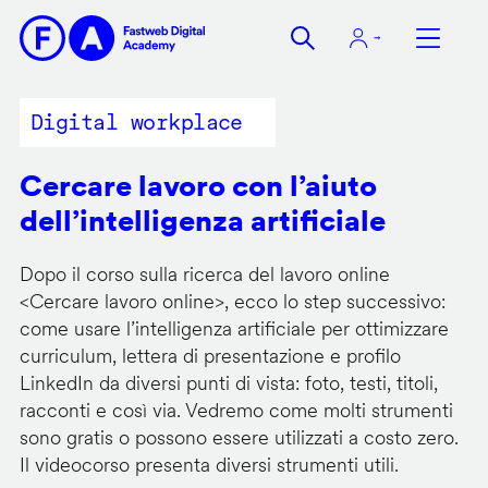
Salta
al
contenuto
principale
Digital workplace
Cercare lavoro con l’aiuto
dell’intelligenza artificiale
Dopo il corso sulla ricerca del lavoro online
<
Cercare lavoro online
>, ecco lo step successivo:
come usare l’intelligenza artificiale per ottimizzare
curriculum, lettera di presentazione e profilo
LinkedIn da diversi punti di vista: foto, testi, titoli,
racconti e così via. Vedremo come molti strumenti
sono gratis o possono essere utilizzati a costo zero.
Il videocorso presenta diversi strumenti utili.