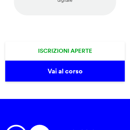
digitale
ISCRIZIONI APERTE
Vai al corso