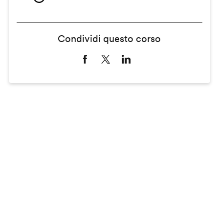
Condividi questo corso
Remote
video
URL