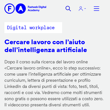
Salta
al
contenuto
principale
Digital workplace
Cercare lavoro con l’aiuto
dell’intelligenza artificiale
Dopo il corso sulla ricerca del lavoro online
<
Cercare lavoro online
>, ecco lo step successivo:
come usare l’intelligenza artificiale per ottimizzare
curriculum, lettera di presentazione e profilo
LinkedIn da diversi punti di vista: foto, testi, titoli,
racconti e così via. Vedremo come molti strumenti
sono gratis o possono essere utilizzati a costo zero.
Il videocorso presenta diversi strumenti utili.