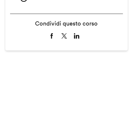
Condividi questo corso
Remote
video
URL