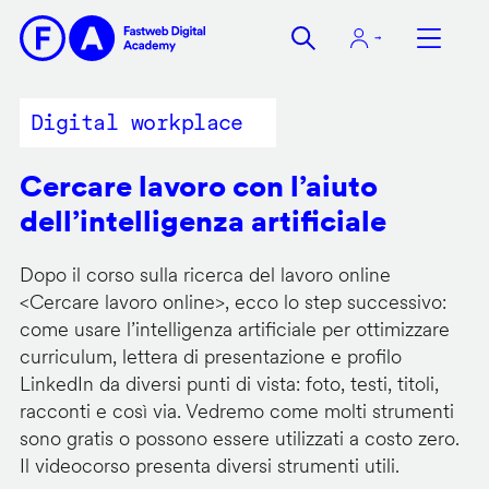
Salta
al
contenuto
principale
Digital workplace
Cercare lavoro con l’aiuto
dell’intelligenza artificiale
Dopo il corso sulla ricerca del lavoro online
<
Cercare lavoro online
>, ecco lo step successivo:
come usare l’intelligenza artificiale per ottimizzare
curriculum, lettera di presentazione e profilo
LinkedIn da diversi punti di vista: foto, testi, titoli,
racconti e così via. Vedremo come molti strumenti
sono gratis o possono essere utilizzati a costo zero.
Il videocorso presenta diversi strumenti utili.