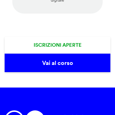
digitale
ISCRIZIONI APERTE
Vai al corso