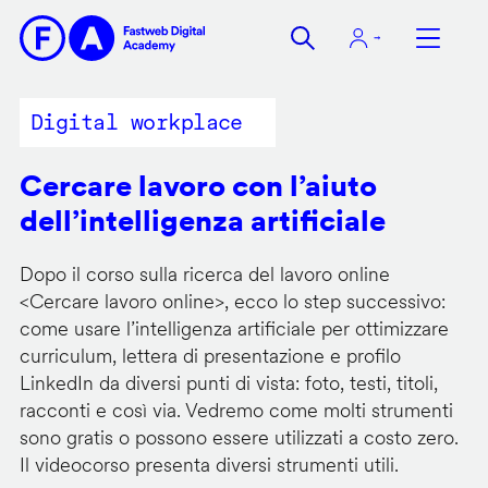
Salta
al
contenuto
principale
Digital workplace
Cercare lavoro con l’aiuto
dell’intelligenza artificiale
Dopo il corso sulla ricerca del lavoro online
<
Cercare lavoro online
>, ecco lo step successivo:
come usare l’intelligenza artificiale per ottimizzare
curriculum, lettera di presentazione e profilo
LinkedIn da diversi punti di vista: foto, testi, titoli,
racconti e così via. Vedremo come molti strumenti
sono gratis o possono essere utilizzati a costo zero.
Il videocorso presenta diversi strumenti utili.