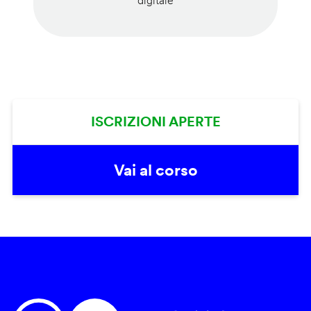
digitale
ISCRIZIONI APERTE
Vai al corso