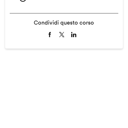
Condividi questo corso
Remote
video
URL