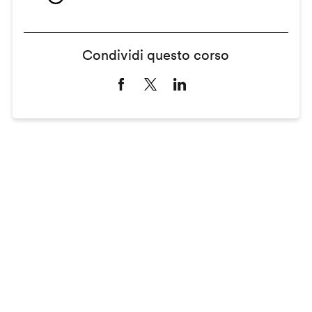
Condividi questo corso
Remote
video
URL