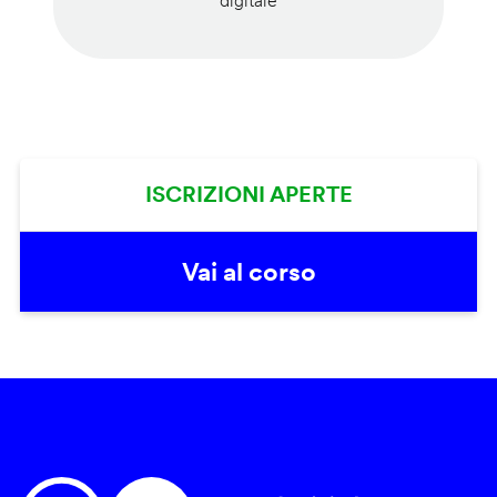
digitale
ISCRIZIONI APERTE
Vai al corso