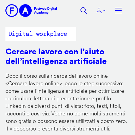
Salta
al
contenuto
principale
Digital workplace
Cercare lavoro con l’aiuto
dell’intelligenza artificiale
Dopo il corso sulla ricerca del lavoro online
<
Cercare lavoro online
>, ecco lo step successivo:
come usare l’intelligenza artificiale per ottimizzare
curriculum, lettera di presentazione e profilo
LinkedIn da diversi punti di vista: foto, testi, titoli,
racconti e così via. Vedremo come molti strumenti
sono gratis o possono essere utilizzati a costo zero.
Il videocorso presenta diversi strumenti utili.