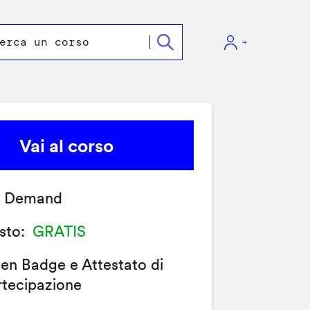
Vai al corso
 Demand
sto
GRATIS
en Badge e Attestato di
rtecipazione