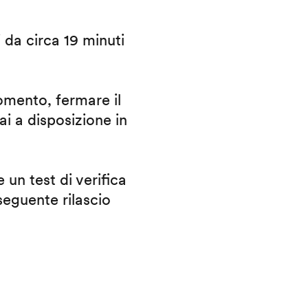
i da circa 19 minuti
omento, fermare il
ai a disposizione in
 un test di verifica
eguente rilascio