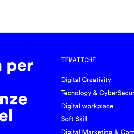
a per
TEMATICHE
Digital Creativity
nze
Tecnology & CyberSecur
Digital workplace
el
Soft Skill
Digital Marketing & Co