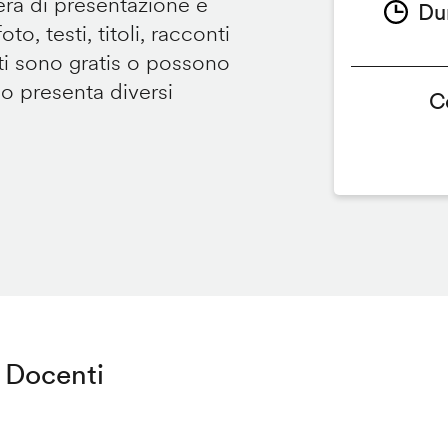
tera di presentazione e
Du
to, testi, titoli, racconti
i sono gratis o possono
so presenta diversi
C
Docenti