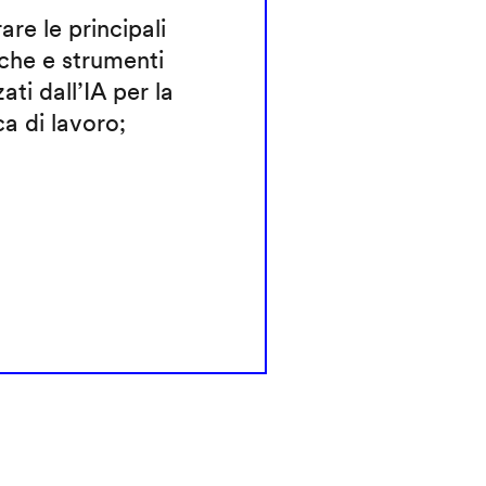
rare le principali
che e strumenti
zati dall’IA per la
ca di lavoro;