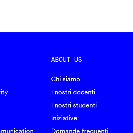
ABOUT US
Chi siamo
ity
I nostri docenti
I nostri studenti
Iniziative
mmunication
Domande frequenti