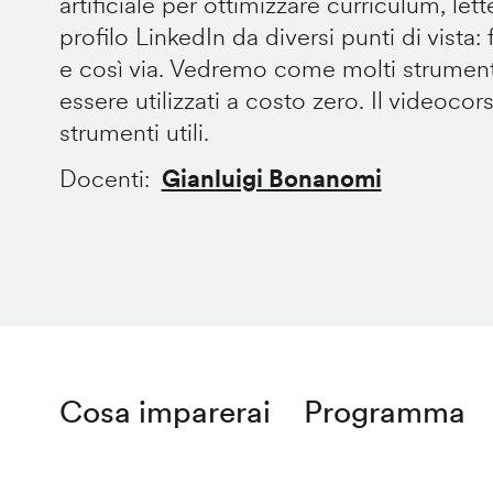
artificiale per ottimizzare curriculum, let
profilo LinkedIn da diversi punti di vista: fo
e così via. Vedremo come molti strument
essere utilizzati a costo zero. Il videocor
strumenti utili.
Docenti
Gianluigi Bonanomi
Cosa imparerai
Programma
Remote