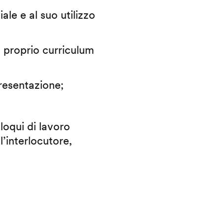
iale e al suo utilizzo
il proprio curriculum
presentazione;
lloqui di lavoro
l’interlocutore,