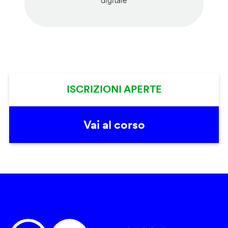
digitale
ISCRIZIONI APERTE
Vai al corso