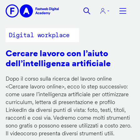
Salta
al
contenuto
principale
Digital workplace
Cercare lavoro con l’aiuto
dell’intelligenza artificiale
Dopo il corso sulla ricerca del lavoro online
<
Cercare lavoro online
>, ecco lo step successivo:
come usare l’intelligenza artificiale per ottimizzare
curriculum, lettera di presentazione e profilo
LinkedIn da diversi punti di vista: foto, testi, titoli,
racconti e così via. Vedremo come molti strumenti
sono gratis o possono essere utilizzati a costo zero.
Il videocorso presenta diversi strumenti utili.