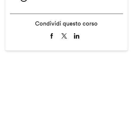
Condividi questo corso
Remote
video
URL