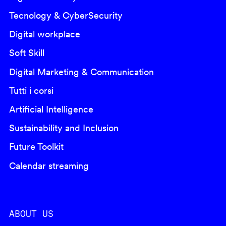
Tecnology & CyberSecurity
Digital workplace
Soft Skill
Digital Marketing & Communication
Tutti i corsi
Artificial Intelligence
Sustainability and Inclusion
Future Toolkit
Calendar streaming
ABOUT US