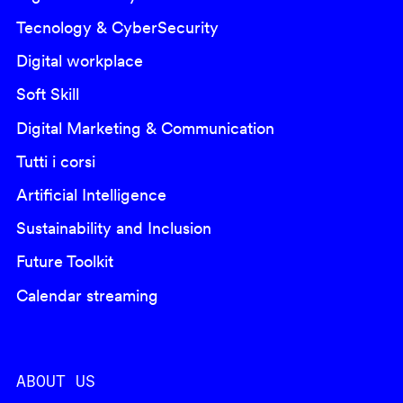
Tecnology & CyberSecurity
Digital workplace
Soft Skill
Digital Marketing & Communication
Tutti i corsi
Artificial Intelligence
Sustainability and Inclusion
Future Toolkit
Calendar streaming
ABOUT US