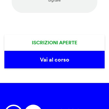
digitale
ISCRIZIONI APERTE
Vai al corso