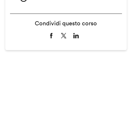
Condividi questo corso
Remote
video
URL