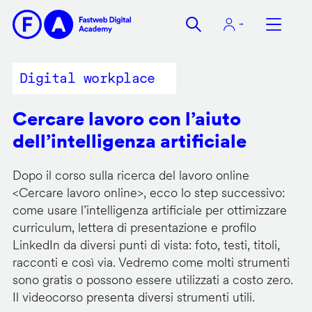
Salta
al
contenuto
principale
Digital workplace
Cercare lavoro con l’aiuto
dell’intelligenza artificiale
Dopo il corso sulla ricerca del lavoro online
<
Cercare lavoro online
>, ecco lo step successivo:
come usare l’intelligenza artificiale per ottimizzare
curriculum, lettera di presentazione e profilo
LinkedIn da diversi punti di vista: foto, testi, titoli,
racconti e così via. Vedremo come molti strumenti
sono gratis o possono essere utilizzati a costo zero.
Il videocorso presenta diversi strumenti utili.