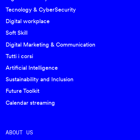
Tecnology & CyberSecurity
Digital workplace
Soft Skill
Digital Marketing & Communication
Tutti i corsi
Artificial Intelligence
Sustainability and Inclusion
Future Toolkit
Calendar streaming
ABOUT US