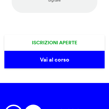
digitale
ISCRIZIONI APERTE
Vai al corso