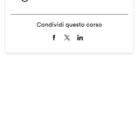
Condividi questo corso
Remote
video
URL