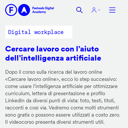
Salta
al
contenuto
principale
Digital workplace
Cercare lavoro con l’aiuto
dell’intelligenza artificiale
Dopo il corso sulla ricerca del lavoro online
<
Cercare lavoro online
>, ecco lo step successivo:
come usare l’intelligenza artificiale per ottimizzare
curriculum, lettera di presentazione e profilo
LinkedIn da diversi punti di vista: foto, testi, titoli,
racconti e così via. Vedremo come molti strumenti
sono gratis o possono essere utilizzati a costo zero.
Il videocorso presenta diversi strumenti utili.