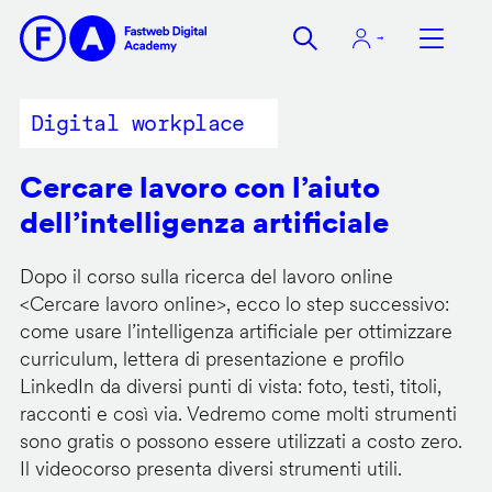
Salta
al
contenuto
principale
Digital workplace
Cercare lavoro con l’aiuto
dell’intelligenza artificiale
Dopo il corso sulla ricerca del lavoro online
<
Cercare lavoro online
>, ecco lo step successivo:
come usare l’intelligenza artificiale per ottimizzare
curriculum, lettera di presentazione e profilo
LinkedIn da diversi punti di vista: foto, testi, titoli,
racconti e così via. Vedremo come molti strumenti
sono gratis o possono essere utilizzati a costo zero.
Il videocorso presenta diversi strumenti utili.