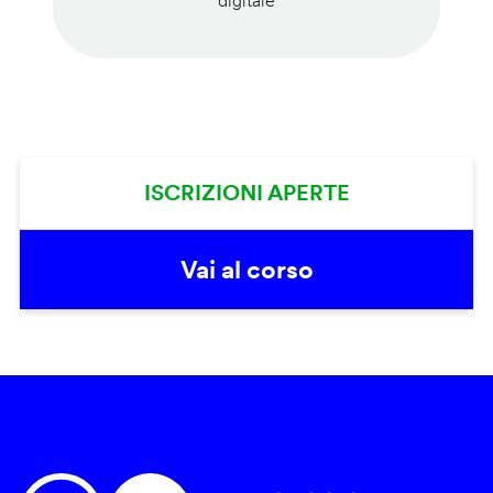
digitale
ISCRIZIONI APERTE
Vai al corso