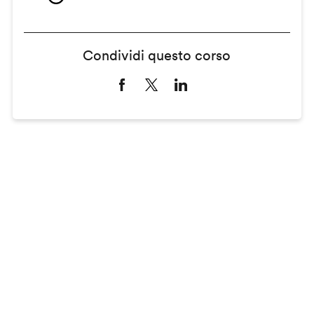
Condividi questo corso
Remote
video
URL