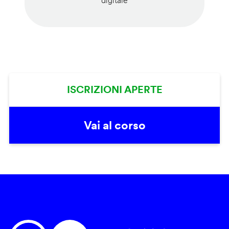
digitale
ISCRIZIONI APERTE
Vai al corso