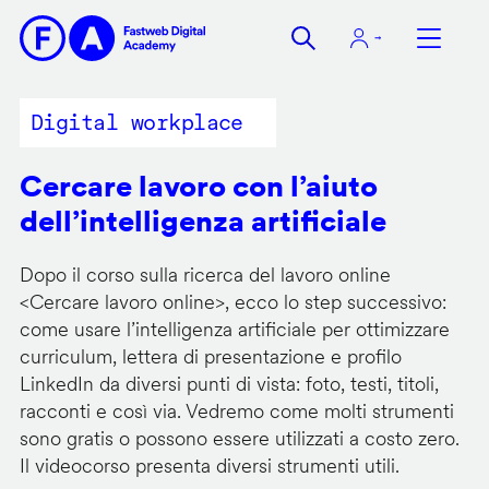
Salta
al
contenuto
principale
Digital workplace
Cercare lavoro con l’aiuto
dell’intelligenza artificiale
Dopo il corso sulla ricerca del lavoro online
<
Cercare lavoro online
>, ecco lo step successivo:
come usare l’intelligenza artificiale per ottimizzare
curriculum, lettera di presentazione e profilo
LinkedIn da diversi punti di vista: foto, testi, titoli,
racconti e così via. Vedremo come molti strumenti
sono gratis o possono essere utilizzati a costo zero.
Il videocorso presenta diversi strumenti utili.