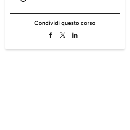
Condividi questo corso
Remote
video
URL